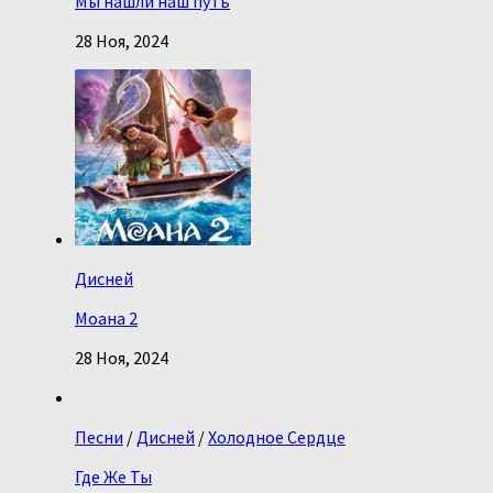
Мы нашли наш путь
28 Ноя, 2024
Дисней
Моана 2
28 Ноя, 2024
Песни
/
Дисней
/
Холодное Сердце
Где Же Ты