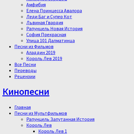
Амфибия
Елена Принцесса Авалора
Леди Баг и Супер Кот
Львиная Гвардия
Рапунцель Новая История
София Прекрасная
Улица 101 Далматинца
Песни из Фильмов
Аладдин 2019
Король Лев 2019
Все Песни
Переводы
Рецензии
Кинопесни
Главная
Песни из Мультфильмов
Рапунцель Запутанная История
Король Лев
Король Лев 1