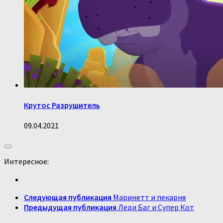
Крутос Разрушитель
09.04.2021
Интересное:
Следующая публикация
Маринетт и пекарня
Предыдущая публикация
Леди Баг и Супер Кот