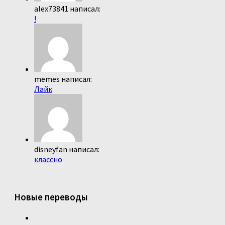
alex73841 написал:
!
memes написал:
Лайк
disneyfan написал:
классно
Новые переводы