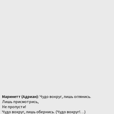
Маринетт (Адриан):
Чудо вокруг, лишь оглянись.
Лишь присмотрись,
Не пропусти!
Чудо вокруг, лишь обернись. (Чудо вокруг!…)