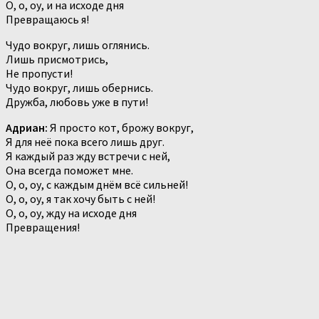
О, о, оу, и на исходе дня
Превращаюсь я!
Чудо вокруг, лишь оглянись.
Лишь присмотрись,
Не пропусти!
Чудо вокруг, лишь обернись.
Дружба, любовь уже в пути!
Адриан:
Я просто кот, брожу вокруг,
Я для неё пока всего лишь друг.
Я каждый раз жду встречи с ней,
Она всегда поможет мне.
О, о, оу, с каждым днём всё сильней!
О, о, оу, я так хочу быть с ней!
О, о, оу, жду на исходе дня
Превращения!