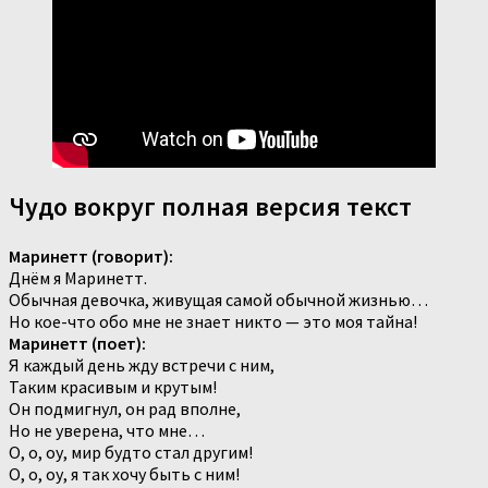
Чудо вокруг полная версия текст
Маринетт (говорит):
Днём я Маринетт.
Обычная девочка, живущая самой обычной жизнью…
Но кое-что обо мне не знает никто — это моя тайна!
Маринетт (поет):
Я каждый день жду встречи с ним,
Таким красивым и крутым!
Он подмигнул, он рад вполне,
Но не уверена, что мне…
О, о, оу, мир будто стал другим!
О, о, оу, я так хочу быть с ним!