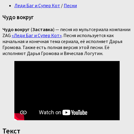
Леди Баг и Супер Кот
/
Песни
Чудо вокруг
Чудо вокруг
(
Заставка
) — песня из мультсериала компании
ZAG
«Леди Баг и Супер Кот»
. Песня используется как
начальная и конечная тема сериала, её исполняет Дарья
Громова. Также есть полная версия этой песни. Её
исполняют Дарья Громова и Вячеслав Логутин.
Текст