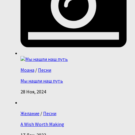
Моана
/
Песни
Мы нашли наш путь
28 Ноя, 2024
Желание
/
Песни
A Wish Worth Making