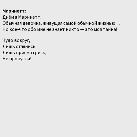
Маринетт:
Днём я Маринетт.
Обычная девочка, живущая самой обычной жизнью…
Но кое-что обо мне не знает никто — это моя тайна!
Чудо вокруг,
Лишь оглянись.
Лишь присмотрись,
Не пропусти!