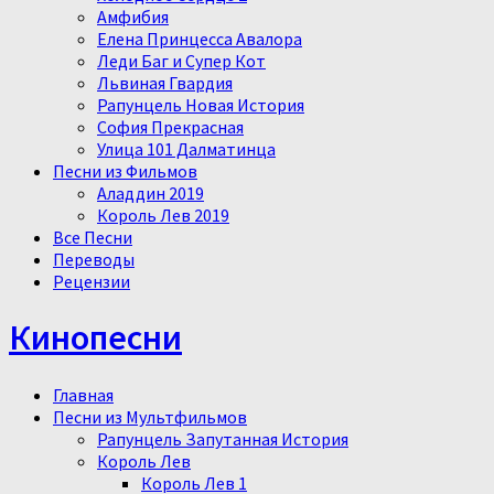
Амфибия
Елена Принцесса Авалора
Леди Баг и Супер Кот
Львиная Гвардия
Рапунцель Новая История
София Прекрасная
Улица 101 Далматинца
Песни из Фильмов
Аладдин 2019
Король Лев 2019
Все Песни
Переводы
Рецензии
Кинопесни
Главная
Песни из Мультфильмов
Рапунцель Запутанная История
Король Лев
Король Лев 1