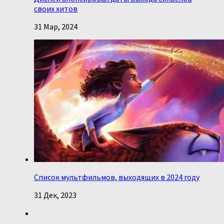
своих хитов
31 Мар, 2024
Список мультфильмов, выходящих в 2024 году
31 Дек, 2023