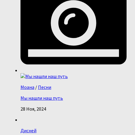
Моана
/
Песни
Мы нашли наш путь
28 Ноя, 2024
Дисней