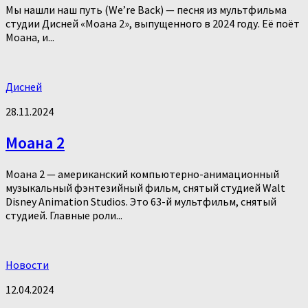
Мы нашли наш путь (We’re Back) — песня из мультфильма
студии Дисней «Моана 2», выпущенного в 2024 году. Её поёт
Моана, и...
Дисней
28.11.2024
Моана 2
Моана 2 — американский компьютерно-анимационный
музыкальный фэнтезийный фильм, снятый студией Walt
Disney Animation Studios. Это 63-й мультфильм, снятый
студией. Главные роли...
Новости
12.04.2024