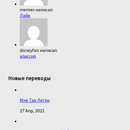
memes написал:
Лайк
disneyfan написал:
классно
Новые переводы
Мне Так Легко
27 Апр, 2021