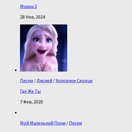
Моана 2
28 Ноя, 2024
Песни
/
Дисней
/
Холодное Сердце
Где Же Ты
7 Фев, 2020
Мой Маленький Пони
/
Песни