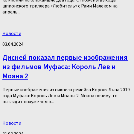
шпионского триллера «Любитель» с Рами Малеком на
апрель...
Новости
03.04.2024
Дисней показал первые изображения
из фильмов Муфаса: Король Лев и
Моана 2
Первые изображения из сиквела ремейка Короля Льва 2019
года Муфаса: Король Лев и Моаны 2. Моана почему-то
выглядит похуже чем в...
Новости
31.03.2024