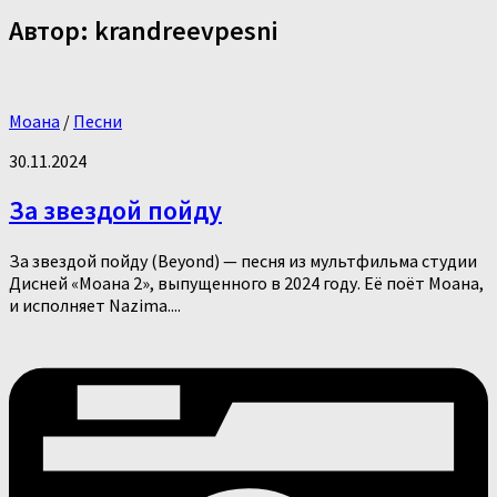
Автор:
krandreevpesni
Моана
/
Песни
30.11.2024
За звездой пойду
За звездой пойду (Beyond) — песня из мультфильма студии
Дисней «Моана 2», выпущенного в 2024 году. Её поёт Моана,
и исполняет Nazima....