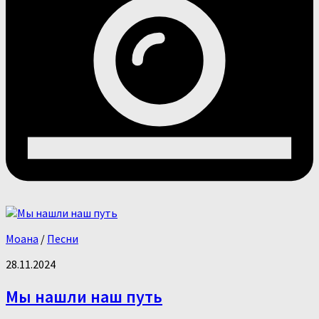
Моана
/
Песни
28.11.2024
Мы нашли наш путь