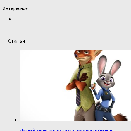
Интересное:
Статьи
Дисней анонсировал даты выхода сиквелов