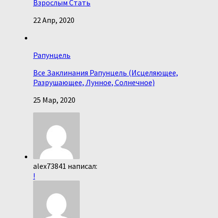
Взрослым Стать
22 Апр, 2020
Рапунцель
Все Заклинания Рапунцель (Исцеляющее,
Разрушающее, Лунное, Солнечное)
25 Мар, 2020
alex73841 написал:
!