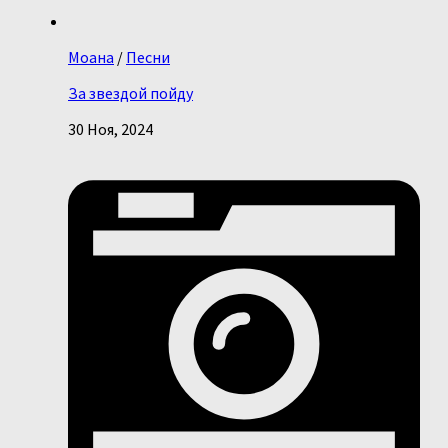
Моана
/
Песни
За звездой пойду
30 Ноя, 2024