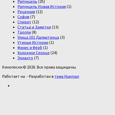
Рапунцель
(25)
Рапунцель Новая История
(1)
Рецензия
(12)
София
(7)
Спирит
(12)
Статьи и Заметки
(13)
Тролли
(8)
Улица 101 Далматинца
(3)
Утиные Истории
(1)
Финес и Фёрб
(1)
Холодное Сердце
(24)
Энканто
(7)
Кинопесни © 2026. Все права защищены.
Работает на
- Разработан в
тема Hueman