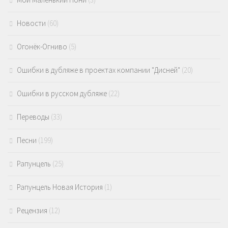
Новости
(60)
Огонёк-Огниво
(5)
Ошибки в дубляже в проектах компании "Дисней"
(20)
Ошибки в русском дубляже
(22)
Переводы
(33)
Песни
(199)
Рапунцель
(25)
Рапунцель Новая История
(1)
Рецензия
(12)