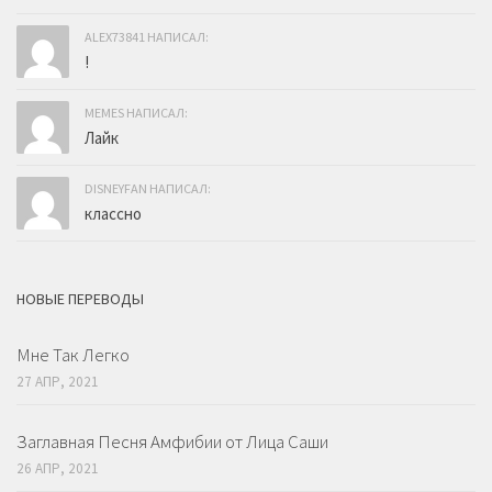
ALEX73841 НАПИСАЛ:
!
MEMES НАПИСАЛ:
Лайк
DISNEYFAN НАПИСАЛ:
классно
НОВЫЕ ПЕРЕВОДЫ
Мне Так Легко
27 АПР, 2021
Заглавная Песня Амфибии от Лица Саши
26 АПР, 2021