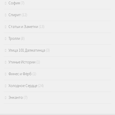
София
(7)
Спирит
(12)
Статьи и Заметки
(13)
Тролли
(8)
Улица 101 Далматинца
(3)
Утиные Истории
(1)
Финес и Фёрб
(1)
Холодное Сердце
(24)
Энканто
(7)