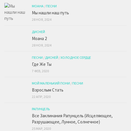
МОАНА
/
ПЕСНИ
Мы нашли наш путь
28 НОЯ, 2024
ДИСНЕЙ
Моана 2
28 НОЯ, 2024
ПЕСНИ
/
ДИСНЕЙ
/
ХОЛОДНОЕ СЕРДЦЕ
Где Же Ты
7 ФЕВ, 2020
МОЙ МАЛЕНЬКИЙ ПОНИ
/
ПЕСНИ
Взрослым Стать
22 АПР, 2020
РАПУНЦЕЛЬ
Все Заклинания Рапунцель (Исцеляющее,
Разрушающее, Лунное, Солнечное)
25 МАР, 2020