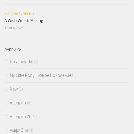
ЖЕЛАНИЕ
/
ПЕСНИ
A Wish Worth Making
17 ДЕК, 2023
РУБРИКИ
Dreamworks
(3)
My Little Pony: Новое Поколение
(6)
New
(1)
Аладдин
(6)
Аладдин 2019
(5)
Амфибия
(4)