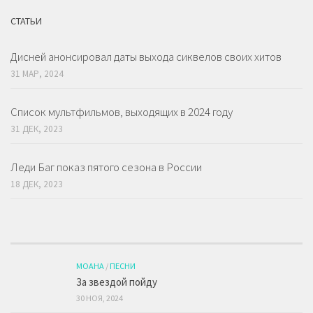
СТАТЬИ
Дисней анонсировал даты выхода сиквелов своих хитов
31 МАР, 2024
Список мультфильмов, выходящих в 2024 году
31 ДЕК, 2023
Леди Баг показ пятого сезона в России
18 ДЕК, 2023
МОАНА
/
ПЕСНИ
За звездой пойду
30 НОЯ, 2024