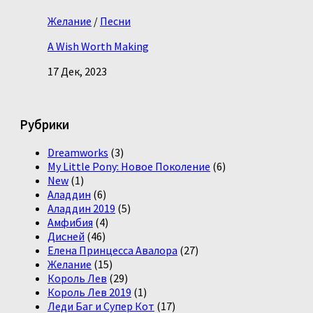
Желание
/
Песни
A Wish Worth Making
17 Дек, 2023
Рубрики
Dreamworks
(3)
My Little Pony: Новое Поколение
(6)
New
(1)
Аладдин
(6)
Аладдин 2019
(5)
Амфибия
(4)
Дисней
(46)
Елена Принцесса Авалора
(27)
Желание
(15)
Король Лев
(29)
Король Лев 2019
(1)
Леди Баг и Супер Кот
(17)