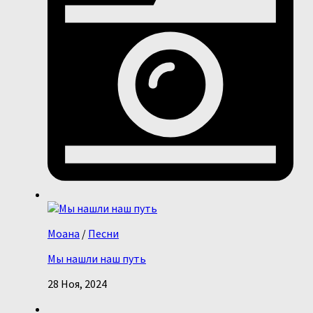
Моана
/
Песни
Мы нашли наш путь
28 Ноя, 2024