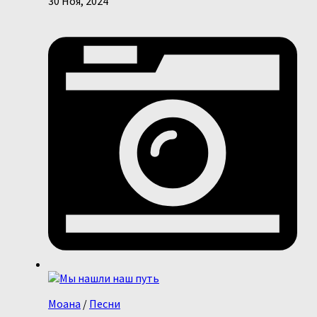
30 Ноя, 2024
Моана
/
Песни