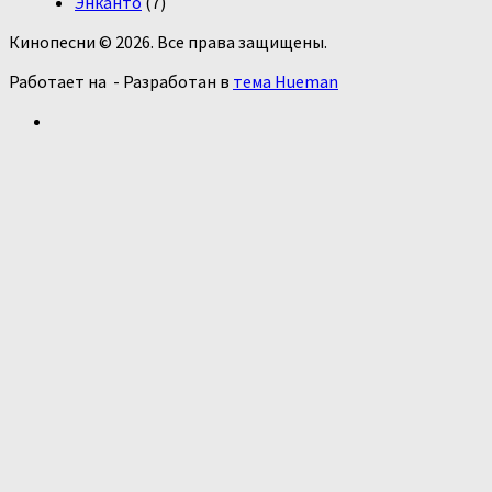
Энканто
(7)
Кинопесни © 2026. Все права защищены.
Работает на
- Разработан в
тема Hueman