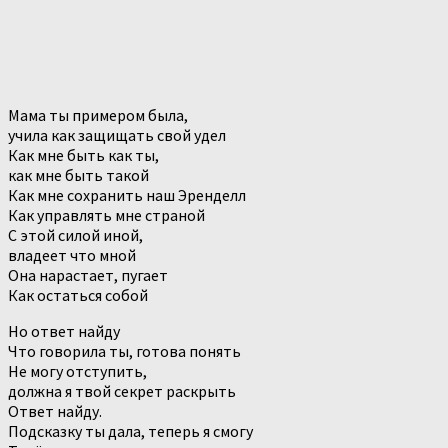
Мама ты примером была,
учила как защищать свой удел
Как мне быть как ты,
как мне быть такой
Как мне сохранить наш Эренделл
Как управлять мне страной
С этой силой иной,
владеет что мной
Она нарастает, пугает
Как остаться собой
Но ответ найду
Что говорила ты, готова понять
Не могу отступить,
должна я твой секрет раскрыть
Ответ найду.
Подсказку ты дала, теперь я смогу