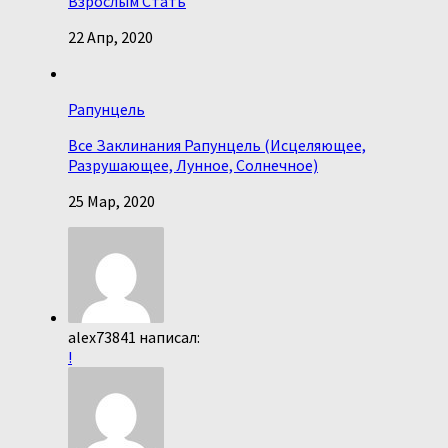
Взрослым Стать
22 Апр, 2020
Рапунцель
Все Заклинания Рапунцель (Исцеляющее,
Разрушающее, Лунное, Солнечное)
25 Мар, 2020
alex73841 написал:
!