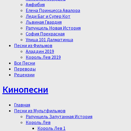
Амфибия
Елена Принцесса Авалора
Леди Баг и Супер Кот
Львиная Гвардия
Рапунцель Новая История
София Прекрасная
Улица 101 Далматинца
Песни из Фильмов
Аладдин 2019
Король Лев 2019
Все Песни
Переводы
Рецензии
Кинопесни
Главная
Песни из Мультфильмов
Рапунцель Запутанная История
Король Лев
Король Лев 1