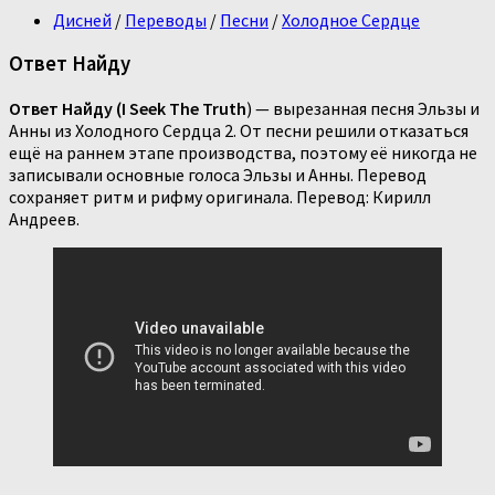
Дисней
/
Переводы
/
Песни
/
Холодное Сердце
Ответ Найду
Ответ Найду (I Seek The Truth
) — вырезанная песня Эльзы и
Анны из Холодного Сердца 2. От песни решили отказаться
ещё на раннем этапе производства, поэтому её никогда не
записывали основные голоса Эльзы и Анны. Перевод
сохраняет ритм и рифму оригинала. Перевод: Кирилл
Андреев.