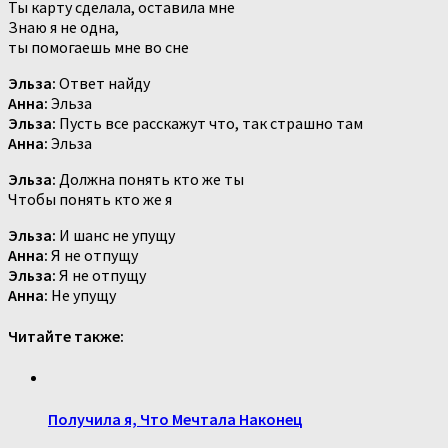
Ты карту сделала, оставила мне
Знаю я не одна,
ты помогаешь мне во сне
Эльза:
Ответ найду
Анна:
Эльза
Эльза:
Пусть все расскажут что, так страшно там
Анна:
Эльза
Эльза:
Должна понять кто же ты
Чтобы понять кто же я
Эльза:
И шанс не упущу
Анна:
Я не отпущу
Эльза:
Я не отпущу
Анна:
Не упущу
Читайте также:
Получила я, Что Мечтала Наконец