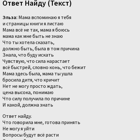
Ответ Найду (Текст)
Эльза:
Мама вспоминаю я тебя
и страницы книги я листаю
Мама всё не так, мама я боюсь
мама как мне быть не знаю
Что ты хотела сказать,
должно быть, была в том причина
Знала, что буду искать
Чувствую, что сила нарастает
всё быстрей, словно конь, что бежит
Мама здесь была, мама ты ушла
бросила дитя, что кричит
Нет не могу просто ждать,
цена высока, понимаю
Что силу получила по причине
И какой, должна знать
Ответ найду.
Что говорила мне, готова принять
Не могу я уйти
Вопросы будут всё расти