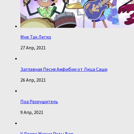
Мне Так Легко
27 Апр, 2021
Заглавная Песня Амфибии от Лица Саши
26 Апр, 2021
Поа Разрушитель
9 Апр, 2021
У Древа Жизни Рады Вам