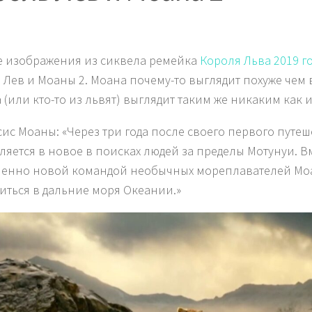
 изображения из сиквела ремейка
Короля Льва 2019 г
 Лев и Моаны 2. Моана почему-то выглядит похуже чем 
 (или кто-то из львят) выглядит таким же никаким как и
ис Моаны: «Через три года после своего первого путе
ляется в новое в поисках людей за пределы Мотунуи. Вм
енно новой командой необычных мореплавателей Мо
иться в дальние моря Океании.»