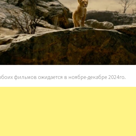
обоих фильмов ожидается в ноябре-декабре 2024го.