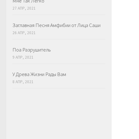
Мне Так Легко
27 АПР, 2021
Заглавная Песня Амфибии от Лица Саши
26 АПР, 2021
Поа Разрушитель
9 АПР, 2021
У Древа Жизни Рады Вам
8 АПР, 2021