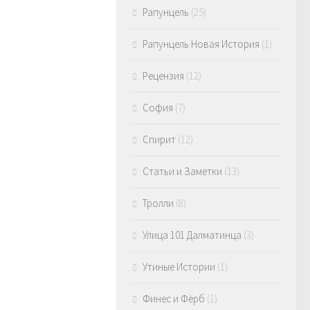
Рапунцель
(25)
Рапунцель Новая История
(1)
Рецензия
(12)
София
(7)
Спирит
(12)
Статьи и Заметки
(13)
Тролли
(8)
Улица 101 Далматинца
(3)
Утиные Истории
(1)
Финес и Фёрб
(1)