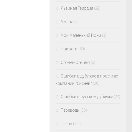
Львиная Гвардия
(28)
Моана
(2)
Мой Маленький Пони
(3)
Новости
(60)
Огонёк-Огниво
(5)
Ошибки в дубляже в проектах
компании "Дисней"
(20)
Ошибки в русском дубляже
(22)
Переводы
(33)
Песни
(199)