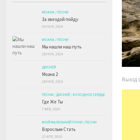
МОАНА
/
ПЕСНИ
За звездой пойду
30 НОЯ, 2024
МОАНА
/
ПЕСНИ
Мы нашли наш путь
28 НОЯ, 2024
ДИСНЕЙ
Моана 2
Выход 
28 НОЯ, 2024
ПЕСНИ
/
ДИСНЕЙ
/
ХОЛОДНОЕ СЕРДЦЕ
Где Же Ты
7 ФЕВ, 2020
МОЙ МАЛЕНЬКИЙ ПОНИ
/
ПЕСНИ
Взрослым Стать
22 АПР, 2020