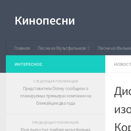
Skip to content
Кинопесни
Главная
Песни из Мультфильмов
Песни из Фильм
ИНТЕРЕСНОЕ:
НОВОС
СЛЕДУЮЩАЯ ПУБЛИКАЦИЯ
Ди
Представители Disney сообщили о
планируемых премьерах компании на
ближайшие два года
из
Кор
ПРЕДЫДУЩАЯ ПУБЛИКАЦИЯ
Pixar выпустил трейлер мультфильма