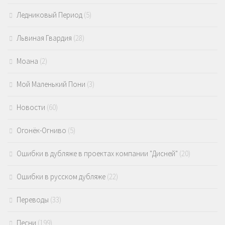
Ледниковый Период
(5)
Львиная Гвардия
(28)
Моана
(2)
Мой Маленький Пони
(3)
Новости
(60)
Огонёк-Огниво
(5)
Ошибки в дубляже в проектах компании "Дисней"
(20)
Ошибки в русском дубляже
(22)
Переводы
(33)
Песни
(199)