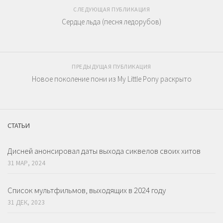
СЛЕДУЮЩАЯ ПУБЛИКАЦИЯ
Сердце льда (песня ледорубов)
ПРЕДЫДУЩАЯ ПУБЛИКАЦИЯ
Новое поколение пони из My Little Pony раскрыто
СТАТЬИ
Дисней анонсировал даты выхода сиквелов своих хитов
31 МАР, 2024
Список мультфильмов, выходящих в 2024 году
31 ДЕК, 2023