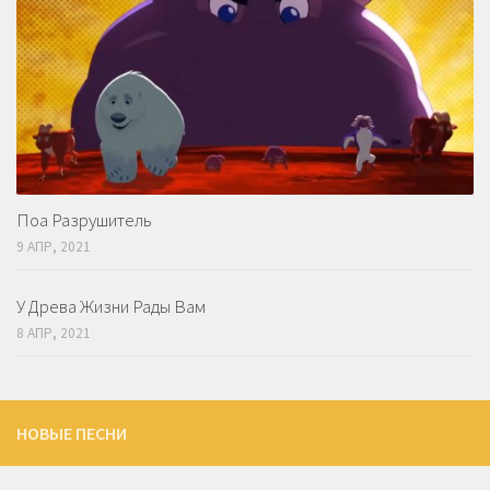
Поа Разрушитель
9 АПР, 2021
У Древа Жизни Рады Вам
8 АПР, 2021
НОВЫЕ ПЕСНИ