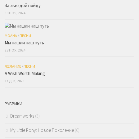
За звездой пойду
30 НОЯ, 2024
МОАНА
/
ПЕСНИ
Мы нашли наш путь
28 НОЯ, 2024
ЖЕЛАНИЕ
/
ПЕСНИ
A Wish Worth Making
17 ДЕК, 2023
РУБРИКИ
Dreamworks
(3)
My Little Pony: Новое Поколение
(6)