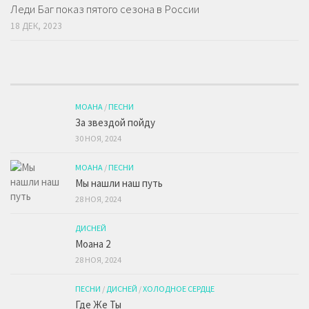
Леди Баг показ пятого сезона в России
18 ДЕК, 2023
МОАНА
/
ПЕСНИ
За звездой пойду
30 НОЯ, 2024
МОАНА
/
ПЕСНИ
Мы нашли наш путь
28 НОЯ, 2024
ДИСНЕЙ
Моана 2
28 НОЯ, 2024
ПЕСНИ
/
ДИСНЕЙ
/
ХОЛОДНОЕ СЕРДЦЕ
Где Же Ты