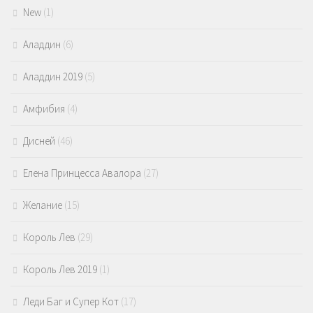
New
(1)
Аладдин
(6)
Аладдин 2019
(5)
Амфибия
(4)
Дисней
(46)
Елена Принцесса Авалора
(27)
Желание
(15)
Король Лев
(29)
Король Лев 2019
(1)
Леди Баг и Супер Кот
(17)