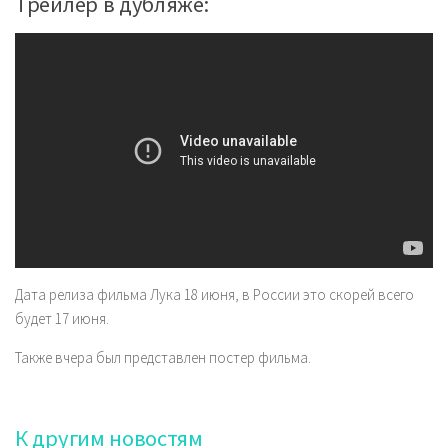
Трейлер в дубляже:
Дата релиза фильма Лука 18 июня, в России это скорей всего
будет 17 июня.
Также вчера был представлен постер фильма.
К другим новостям