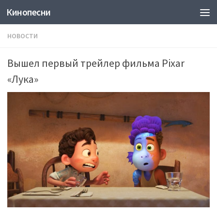
Кинопесни
Skip to content
НОВОСТИ
Вышел первый трейлер фильма Pixar
«Лука»