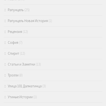
Рапунцель
(25)
Рапунцель Новая История
(1)
Рецензия
(12)
София
(7)
Спирит
(12)
Статьи и Заметки
(13)
Тролли
(8)
Улица 101 Далматинца
(3)
Утиные Истории
(1)