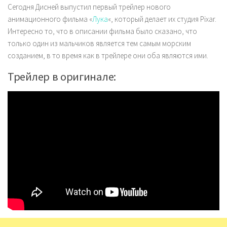
Сегодня Дисней выпустил первый трейлер нового
анимационного фильма «
Лука
«, который делает их студия Pixar.
Интересно то, что в описании фильма было сказано, что
только один из мальчиков является тем самым морским
созданием, в то время как в трейлере они оба являются ими.
Трейлер в оригинале: