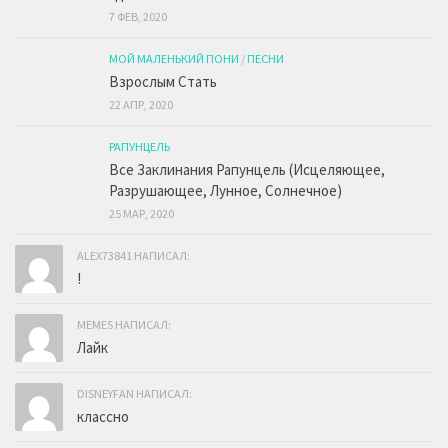
7 ФЕВ, 2020
МОЙ МАЛЕНЬКИЙ ПОНИ
/
ПЕСНИ
Взрослым Стать
22 АПР, 2020
РАПУНЦЕЛЬ
Все Заклинания Рапунцель (Исцеляющее,
Разрушающее, Лунное, Солнечное)
25 МАР, 2020
ALEX73841 НАПИСАЛ:
!
MEMES НАПИСАЛ:
Лайк
DISNEYFAN НАПИСАЛ:
классно