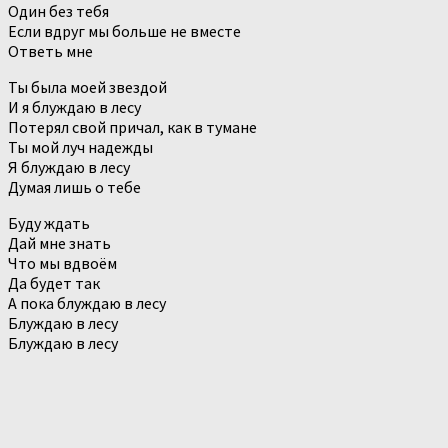
Один без тебя
Если вдруг мы больше не вместе
Ответь мне
Ты была моей звездой
И я блуждаю в лесу
Потерял свой причал, как в тумане
Ты мой луч надежды
Я блуждаю в лесу
Думая лишь о тебе
Буду ждать
Дай мне знать
Что мы вдвоём
Да будет так
А пока блуждаю в лесу
Блуждаю в лесу
Блуждаю в лесу