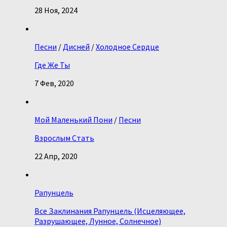
28 Ноя, 2024
Песни
/
Дисней
/
Холодное Сердце
Где Же Ты
7 Фев, 2020
Мой Маленький Пони
/
Песни
Взрослым Стать
22 Апр, 2020
Рапунцель
Все Заклинания Рапунцель (Исцеляющее,
Разрушающее, Лунное, Солнечное)