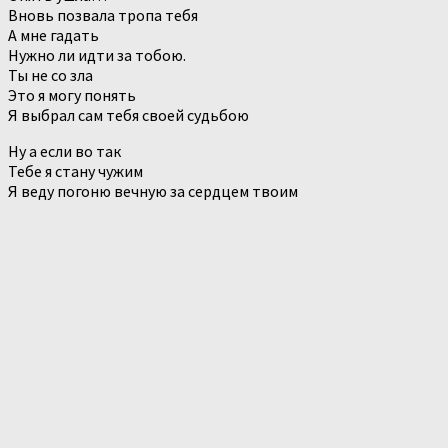
Вновь позвала тропа тебя
А мне гадать
Нужно ли идти за тобою.
Ты не со зла
Это я могу понять
Я выбрал сам тебя своей судьбою
Ну а если во так
Тебе я стану чужим
Я веду погоню вечную за сердцем твоим