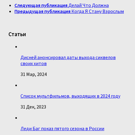
Следующая публикация
Делай Что Должна
Предыдущая публикация
Когда Я Стану Взрослым
Статьи
Дисней анонсировал даты выхода сиквелов
своих хитов
31 Мар, 2024
Список мультфильмов, выходящих в 2024 году
31 Дек, 2023
Леди Баг показ пятого сезона в России