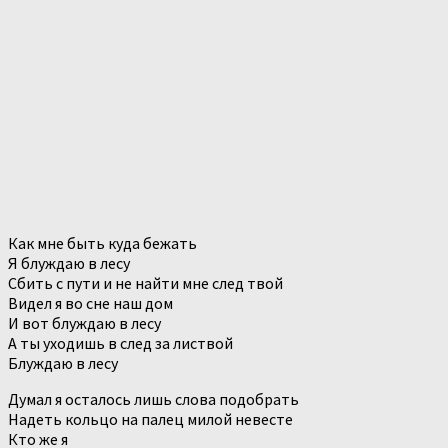
Как мне быть куда бежать
Я блуждаю в лесу
Сбить с пути и не найти мне след твой
Видел я во сне наш дом
И вот блуждаю в лесу
А ты уходишь в след за листвой
Блуждаю в лесу
Думал я осталось лишь слова подобрать
Надеть кольцо на палец милой невесте
Кто же я