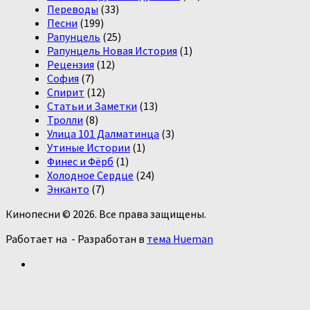
Переводы
(33)
Песни
(199)
Рапунцель
(25)
Рапунцель Новая История
(1)
Рецензия
(12)
София
(7)
Спирит
(12)
Статьи и Заметки
(13)
Тролли
(8)
Улица 101 Далматинца
(3)
Утиные Истории
(1)
Финес и Фёрб
(1)
Холодное Сердце
(24)
Энканто
(7)
Кинопесни © 2026. Все права защищены.
Работает на
- Разработан в
тема Hueman