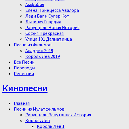
Амфибия
Елена Принцесса Авалора
Леди Баг и Супер Кот
Львиная Гвардия
Рапунцель Новая История
София Прекрасная
Улица 101 Далматинца
Песни из Фильмов
Аладдин 2019
Король Лев 2019
Все Песни
Переводы
Рецензии
Кинопесни
Главная
Песни из Мультфильмов
Рапунцель Запутанная История
Король Лев
Король Лев 1