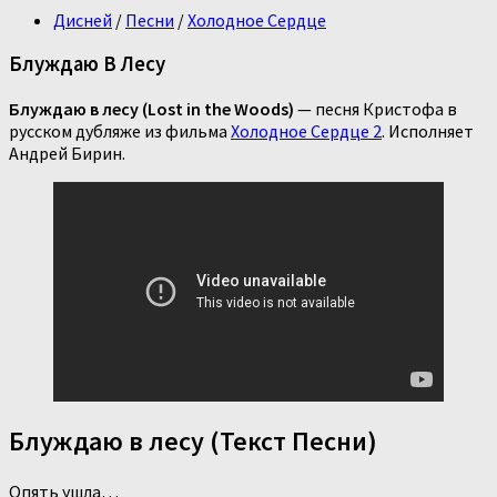
Дисней
/
Песни
/
Холодное Сердце
Блуждаю В Лесу
Блуждаю в лесу (Lost in the Woods)
— песня Кристофа в
русском дубляже из фильма
Холодное Сердце 2
. Исполняет
Андрей Бирин.
Блуждаю в лесу (Текст Песни)
Опять ушла…