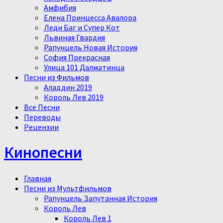
Амфибия
Елена Принцесса Авалора
Леди Баг и Супер Кот
Львиная Гвардия
Рапунцель Новая История
София Прекрасная
Улица 101 Далматинца
Песни из Фильмов
Аладдин 2019
Король Лев 2019
Все Песни
Переводы
Рецензии
Кинопесни
Главная
Песни из Мультфильмов
Рапунцель Запутанная История
Король Лев
Король Лев 1