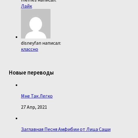
Лайк
disneyfan написал:
классно
Новые переводы
Мне Так Легко
27 Апр, 2021
Заглавная Песня Амфибии от Лица Саши