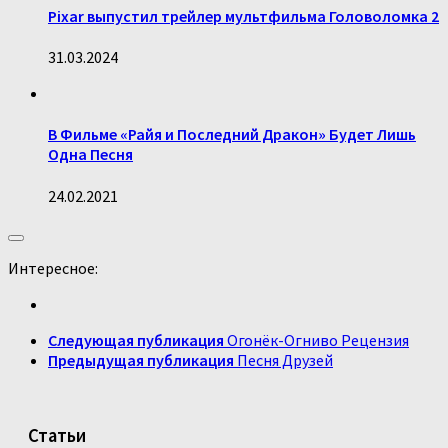
Pixar выпустил трейлер мультфильма Головоломка 2
31.03.2024
В Фильме «Райя и Последний Дракон» Будет Лишь
Одна Песня
24.02.2021
Интересное:
Следующая публикация
Огонёк-Огниво Рецензия
Предыдущая публикация
Песня Друзей
Статьи