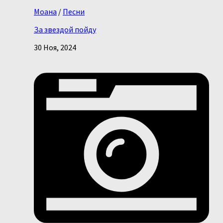
Моана
/
Песни
За звездой пойду
30 Ноя, 2024