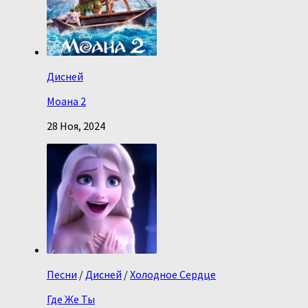
Дисней
Моана 2
28 Ноя, 2024
Песни
/
Дисней
/
Холодное Сердце
Где Же Ты