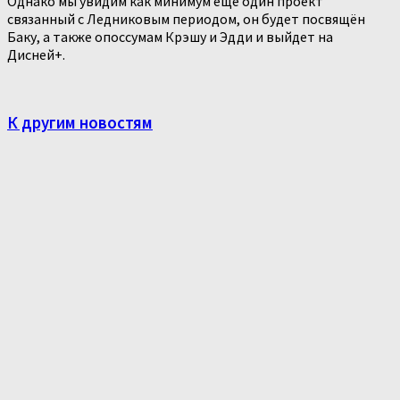
Однако мы увидим как минимум ещё один проект
связанный с Ледниковым периодом, он будет посвящён
Баку, а также опоссумам Крэшу и Эдди и выйдет на
Дисней+.
К другим новостям